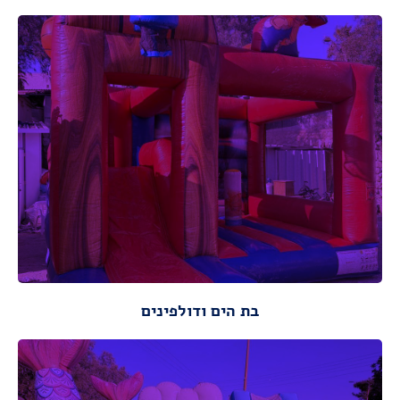
מתאים לגילאי: 2-14
מידות :
אורך : 8.00 מ ,רוחב: 10.00 מ,
מידות ונתונים
מידות ונתונים
בת הים ודולפינים