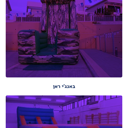
מתאים לגילאי: 8-20
גובה : 7 מ
רוחב : 5 מ
אורך : 7 מ
מידות:
מידות ונתונים
באנג'י ראן
מתאים לגילאי: 8-20