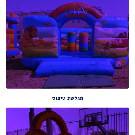
מתאים לגילאי: 2-10
מידות :
אורך : 5.00 מ ,רוחב: 5.50 מ,
מידות ונתונים
מגלשת טיפוס