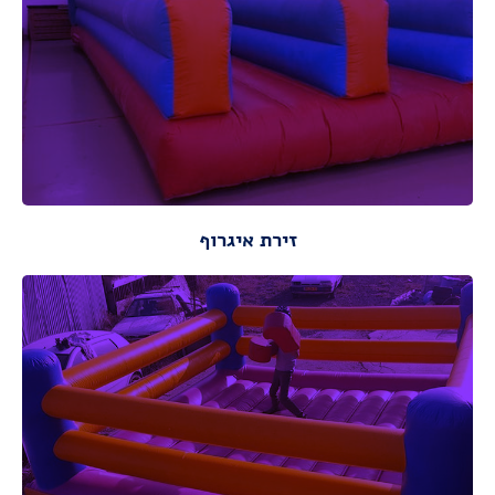
רוחב: 3 מ'
אורך: 13 מ'
מידות :
מידות ונתונים
זירת איגרוף
מתאים לגילאי: 10-100
רוחב : 5 מ
אורך: 5 מ
מידות :