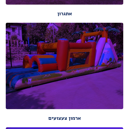
אתגרון
מתאים לגילאי: 4-12
מידות :
אורך : 10.00 מ ,רוחב: 2.80,
מידות ונתונים
ארמון צעצועים