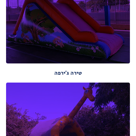
מתאים לגילאי: 2-12
מידות :
אורך : 6.00 מ ,רוחב: 3.00 מ,
מידות ונתונים
מידות ונתונים
טירה ג'ירפה
מידות :
אורך : 6 ,רוחב: 6,