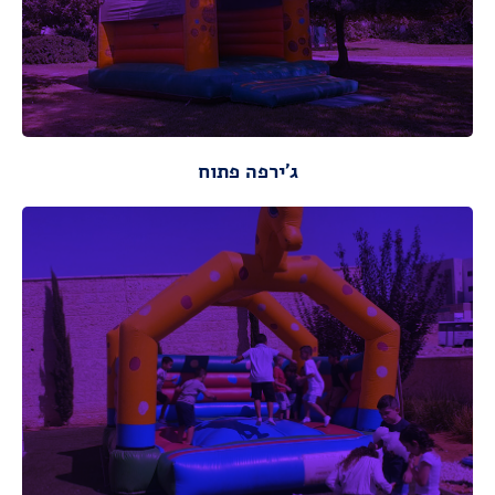
מידות ונתונים
ג'ירפה פתוח
מידות :
אורך : 6 ,רוחב: 6,
מידות ונתונים