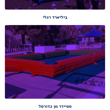
ביליארד רגלי
מתאים לגילאי: 2-12
מידות :
אורך : 6.00 מ ,רוחב: 4.00 מ,
מידות ונתונים
מידות ונתונים
ספיידר מן כדורסל