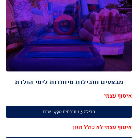
מתאים לגילאי: 2-16
מידות :
אורך : 8.00 מ ,רוחב: 10.00 מ,
מידות ונתונים
מידות ונתונים
מבצעים וחבילות מיוחדות לימי הולדת
איסוף עצמי
חבילה 3 מתנפחים 1490 ש"ח
איסוף עצמי לא כולל מזון