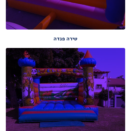
מידות ונתונים
טירה פנדה
מתאים לגילאי: 2-15
מידות :
אורך : 5.00 מ ,רוחב: 5.00,
מידות ונתונים
מידות ונתונים