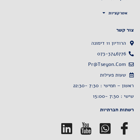
אטרקציות
צור קשר
הרודיון 11 דימונה
073-3746776
Pr@tseyon.com
שעות פעילות
ראשון – חמישי : 7:30 -22:30
שישי : 7:30 -15:00
רשתות חברתיות