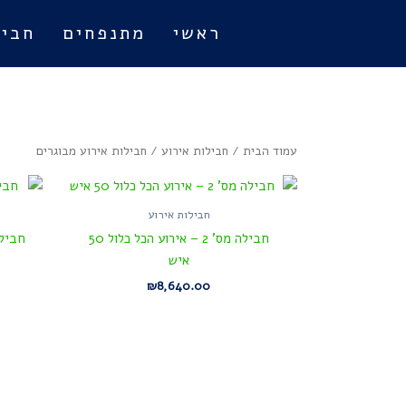
ילוג
ראשי
מתנפחים
חביל
תוכן
עמוד הבית
/
חבילות אירוע
/ חבילות אירוע מבוגרים
חבילות אירוע
חבילה מס' 2 – אירוע הכל כלול 50
חבילה מס' 1 – א
איש
₪
8,640.00