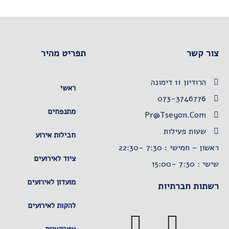
צור קשר
תפריט מהיר
הרודיון 11 דימונה
ראשי
073-3746776
מתנפחים
Pr@tseyon.com
שעות פעילות
חבילות אירוע
ראשון – חמישי : 7:30 -22:30
ציוד לאירועים
שישי : 7:30 -15:00
מועדון לאירועים
רשתות חברתיות
להקות לאירועים
אטרקציות