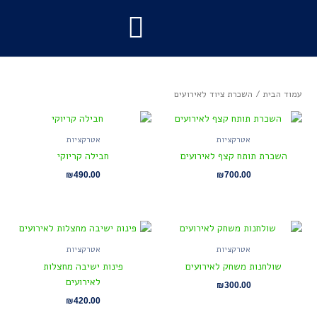
ילוג
תוכן
חבילות אירוע
ציוד לאירועים
מועדון לאירועים
להקות לאירועים
עמוד הבית
/ השכרת ציוד לאירועים
אטרקציות
אטרקציות
השכרת תותח קצף לאירועים
חבילה קריוקי
₪
490.00
₪
700.00
אטרקציות
אטרקציות
שולחנות משחק לאירועים
פינות ישיבה מחצלות
לאירועים
₪
300.00
₪
420.00